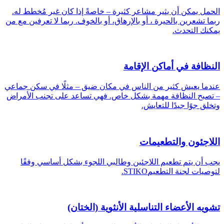
الحمل يمكن أن يثير مشاعر كثيرة – خاصةً إذا كان غير مُخطط له.
ربما تشعرين بالحيرة ، أو بالإرهاق، أو بالخوف. ربما لا تعرفين مع من
يمكنك التحدث.
النظافة في أماكن الإقامة
عندما يعيش كثير من الناس في مكان ضيق – مثلًا في سكن جماعي
– تصبح النظافة مهمة بشكل خاص. فهي تساعد على تجنب الأمراض
وتخلق جوًا جيدًا للتعايش.
اللاجئون والتطعيمات
يجب أن يتم تطعيم اللاجئين وطالبي اللجوء بشكل أساسي وفقًا
لتوصيات لجنة التطعيمSTIKO.
تشويه الأعضاء التناسلية الأنثوية (الختان)