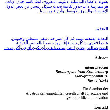
تشويه الأعضاء التناسلية الأنثوية، المعروف أيضًا باسم ختان الإناث،
هو ممارسة ذات جذور ثقافية تحدث بشكل رئيسي في بعض الدول
الإفريقية، والشرق الأوسط، وأجزاء من آسيا.
التغذية
التغذية الصحية مهمة في كل عمر حتى نبقى نشيطين وحيويين.
عندما نتغذى بشكل جيد، فإننا نزود جسمنا بالعناصر الغذائية
الصحيحة التي يحتاجها. هذا يساعدنا على أن نكون أقوى وأكثر صحة.
Adresse
albatros social
Beratungszentrum Brandenburg
Markgrafendamm 16
10245 Berlin
Ein Standort der:
Albatros gemeinnützigen Gesellschaft für soziale und
gesundheitliche Innovation
Kontakt