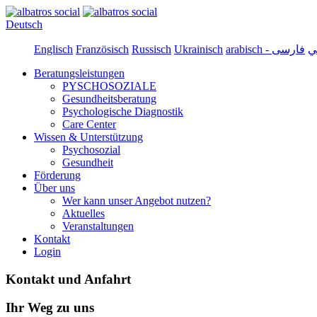
Deutsch
Englisch
Französisch
Russisch
Ukrainisch
arabi
Beratungsleistungen
PYSCHOSOZIALE
Gesundheitsberatung
Psychologische Diagnostik
Care Center
Wissen & Unterstützung
Psychosozial
Gesundheit
Förderung
Über uns
Wer kann unser Angebot nutzen?
Aktuelles
Veranstaltungen
Kontakt
Login
Kontakt und Anfahrt
Ihr Weg zu uns