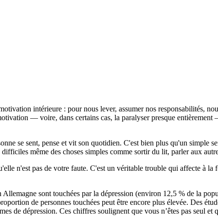
motivation intérieure : pour nous lever, assumer nos responsabilités, nou
otivation — voire, dans certains cas, la paralyser presque entièrement
nne se sent, pense et vit son quotidien. C'est bien plus qu'un simple sen
ès difficiles même des choses simples comme sortir du lit, parler aux autr
'elle n'est pas de votre faute. C'est un véritable trouble qui affecte à la
en Allemagne sont touchées par la dépression (environ 12,5 % de la popu
 la proportion de personnes touchées peut être encore plus élevée. Des ét
 de dépression. Ces chiffres soulignent que vous n’êtes pas seul et que 