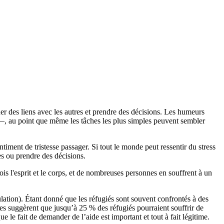
er des liens avec les autres et prendre des décisions. Les humeurs
 —, au point que même les tâches les plus simples peuvent sembler
timent de tristesse passager. Si tout le monde peut ressentir du stress
es ou prendre des décisions.
 fois l'esprit et le corps, et de nombreuses personnes en souffrent à un
lation). Étant donné que les réfugiés sont souvent confrontés à des
udes suggèrent que jusqu’à 25 % des réfugiés pourraient souffrir de
le fait de demander de l’aide est important et tout à fait légitime.