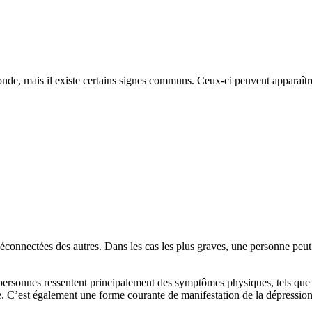
de, mais il existe certains signes communs. Ceux-ci peuvent apparaître 
déconnectées des autres. Dans les cas les plus graves, une personne peut
personnes ressentent principalement des symptômes physiques, tels que 
re. C’est également une forme courante de manifestation de la dépression