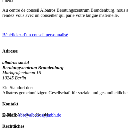
mieux.
Au centre de conseil Albatros Beratungszentrum Brandenburg, nous ac
rendez-vous avec un conseiller qui parle votre langue maternelle.
Bénéficiez d’un conseil personnalisé
Adresse
albatros social
Beratungszentrum Brandenburg
Markgrafendamm 16
10245 Berlin
Ein Standort der:
Albatros gemeinnützigen Gesellschaft für soziale und gesundheitliche
Kontakt
© 2026 Albatros gGmbH
E-Mail:
abb@albatrosggmbh.de
Rechtliches