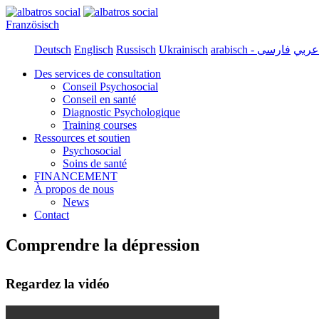
Französisch
Deutsch
Englisch
Russisch
Ukrainisch
arabisch - عربي
Des services de consultation
Conseil Psychosocial
Conseil en santé
Diagnostic Psychologique
Training courses
Ressources et soutien
Psychosocial
Soins de santé
FINANCEMENT
À propos de nous
News
Contact
Comprendre la dépression
Regardez la vidéo