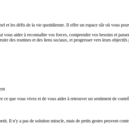
nel et les défis de la vie quotidienne. Il offre un espace sûr où vous pou
ut vous aider à reconnaître vos forces, comprendre vos besoins et passer
uire des routines et des liens sociaux, et progresser vers leurs objectifs
ent
e ce que vous vivez et de vous aider à retrouver un sentiment de contrôle
etit. Il n'y a pas de solution miracle, mais de petits gestes peuvent cont