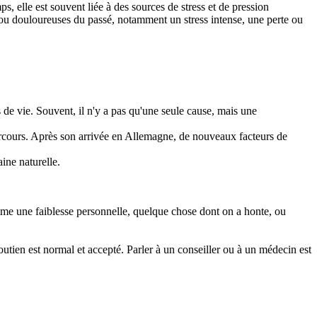
, elle est souvent liée à des sources de stress et de pression
bles ou douloureuses du passé, notamment un stress intense, une perte ou
 de vie. Souvent, il n'y a pas qu'une seule cause, mais une
parcours. Après son arrivée en Allemagne, de nouveaux facteurs de
ine naturelle.
mme une faiblesse personnelle, quelque chose dont on a honte, ou
ien est normal et accepté. Parler à un conseiller ou à un médecin est