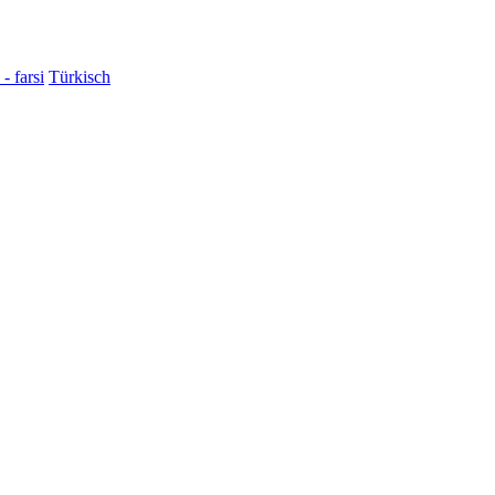
فارسی - farsi
Türkisch