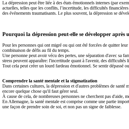
La dépression peut être liée à des états émotionnels internes (par exe
actuelles, telles que les conflits, l’incertitude, les difficultés financ
des événements traumatisants. Le plus souvent, la dépression se déve
Pourquoi la dépression peut-elle se développer après
Pour les personnes qui ont migré ou qui ont été forcées de quitter leur
combinaison de défis au fil du temps.
Une personne peut avoir vécu des pertes, une séparation d'avec sa fam
stress peuvent apparaître: l'incertitude quant à l'avenir, des difficultés 
Tout cela peut créer un lourd fardeau émotionnel. Se sentir dépassé ou
Comprendre la santé mentale et la stigmatization
Dans certaines cultures, la dépression et d'autres problèmes de santé
encore quelque chose qu'il faut gérer seul.
À cause de cela, de nombreuses personnes ne cherchent pas d'aide, mê
En Allemagne, la santé mentale est comprise comme une partie importa
une façon de prendre soin de soi, et non pas un signe de faiblesse.