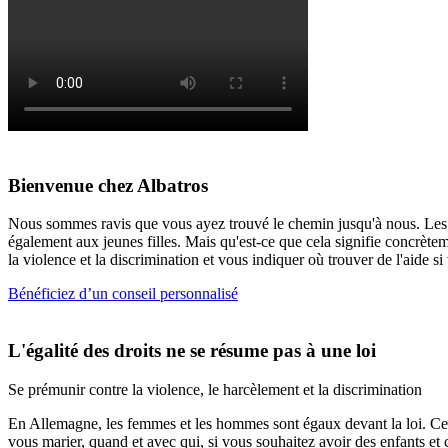
Bienvenue chez Albatros
Nous sommes ravis que vous ayez trouvé le chemin jusqu'à nous. Les dr
également aux jeunes filles. Mais qu'est-ce que cela signifie concrèt
la violence et la discrimination et vous indiquer où trouver de l'aide s
Bénéficiez d’un conseil personnalisé
L'égalité des droits ne se résume pas à une loi
Se prémunir contre la violence, le harcèlement et la discrimination
En Allemagne, les femmes et les hommes sont égaux devant la loi. Cela
vous marier, quand et avec qui, si vous souhaitez avoir des enfants et 