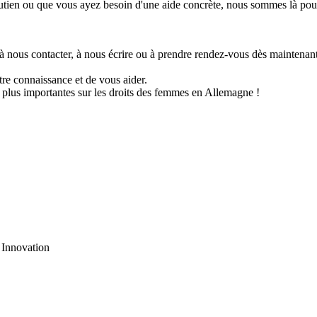
tien ou que vous ayez besoin d'une aide concrète, nous sommes là pou
 à nous contacter, à nous écrire ou à prendre rendez-vous dès maintenant
tre connaissance et de vous aider.
 plus importantes sur les droits des femmes en Allemagne !
 Innovation