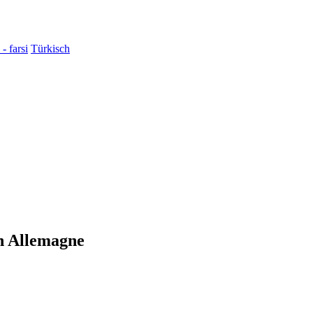
فارسی - farsi
Türkisch
en Allemagne