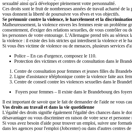
sexualité ainsi qu'à développer pleinement votre personnalité.
Ces droits sont le fruit de nombreuses années de travail acharné de la 
vous donnent la liberté de poursuivre vos rêves et vos objectifs.
Se prémunir contre la violence, le harcèlement et la discriminatio
Malheureusement, la violence envers les femmes reste un problème grave
consentement, d'exiger des relations sexuelles, de vous contrôler ou de
les personnes de votre entourage. L'Allemagne prend très au sérieux l
la violence : il existe des lois strictes qui interdisent la violence et le 
Si vous êtes victime de violence ou de menaces, plusieurs services d'ai
Police – En cas d'urgence, composez le 110.
Protection des victimes et centres de consultation dans le Brand
Centre de consultation pour femmes et jeunes filles du Brand
Ligne d'assistance téléphonique contre la violence faite aux fe
Centre de conseil contre les violences sexuelles dans le Bran
Foyers pour femmes – Il existe dans le Brandebourg des foyers
Il est important de savoir que le fait de demander de l'aide ne vous c
Vos droits au travail et dans la vie quotidienne
L'égalité des droits signifie également l'égalité des chances dans le d
désavantager ou vous discriminer en raison de votre sexe et personne n
Si vous avez besoin d'aide pour trouver un emploi, suivre une formatio
dans les agences pour l'emploi (Jobcenter) ou dans d'autres centres de