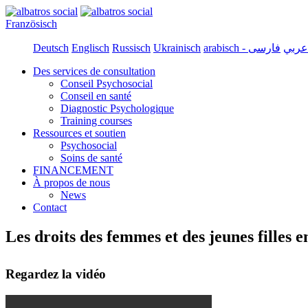
Französisch
Deutsch
Englisch
Russisch
Ukrainisch
arabisch - عربي
Des services de consultation
Conseil Psychosocial
Conseil en santé
Diagnostic Psychologique
Training courses
Ressources et soutien
Psychosocial
Soins de santé
FINANCEMENT
À propos de nous
News
Contact
Les droits des femmes et des jeunes filles 
Regardez la vidéo