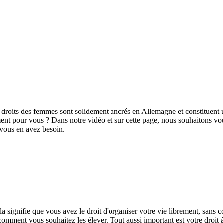
oits des femmes sont solidement ancrés en Allemagne et constituent un 
ement pour vous ? Dans notre vidéo et sur cette page, nous souhaitons v
i vous en avez besoin.
 signifie que vous avez le droit d'organiser votre vie librement, sans 
comment vous souhaitez les élever. Tout aussi important est votre droit à