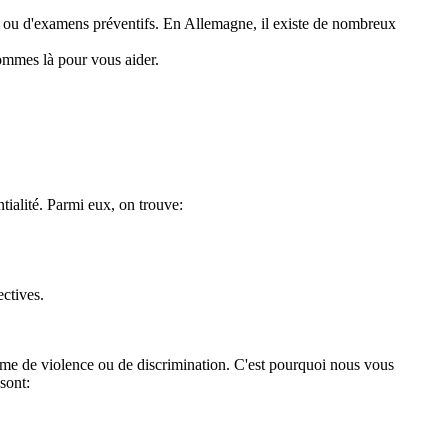
ion ou d'examens préventifs. En Allemagne, il existe de nombreux
sommes là pour vous aider.
tialité. Parmi eux, on trouve:
ectives.
ctime de violence ou de discrimination. C'est pourquoi nous vous
sont: