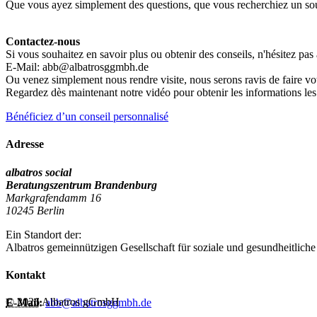
Que vous ayez simplement des questions, que vous recherchiez un sou
Contactez-nous
Si vous souhaitez en savoir plus ou obtenir des conseils, n'hésitez pas
E-Mail: abb@albatrosggmbh.de
Ou venez simplement nous rendre visite, nous serons ravis de faire vo
Regardez dès maintenant notre vidéo pour obtenir les informations les
Bénéficiez d’un conseil personnalisé
Adresse
albatros social
Beratungszentrum Brandenburg
Markgrafendamm 16
10245 Berlin
Ein Standort der:
Albatros gemeinnützigen Gesellschaft für soziale und gesundheitliche
Kontakt
© 2026 Albatros gGmbH
E-Mail:
abb@albatrosggmbh.de