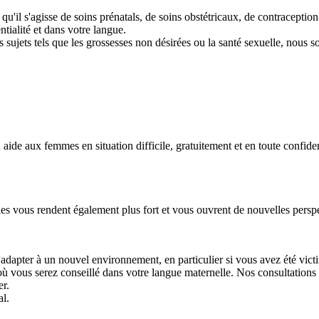
qu'il s'agisse de soins prénatals, de soins obstétricaux, de contracept
tialité et dans votre langue.
s sujets tels que les grossesses non désirées ou la santé sexuelle, nous 
ide aux femmes en situation difficile, gratuitement et en toute confiden
lles vous rendent également plus fort et vous ouvrent de nouvelles persp
s'adapter à un nouvel environnement, en particulier si vous avez été vi
, où vous serez conseillé dans votre langue maternelle. Nos consultations 
er.
al.