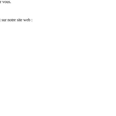
r vous.
 sur notre site web :