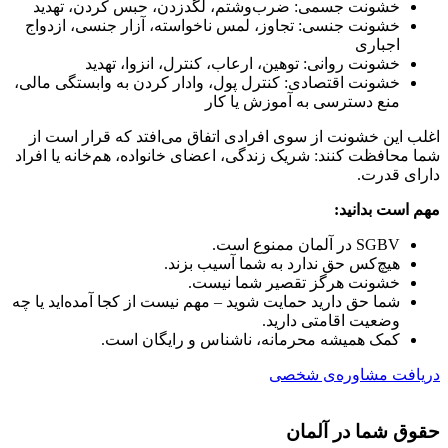
خشونت جسمی: ضرب‌وشتم، لگدزدن، حبس کردن، تهدید
خشونت جنسی: تجاوز، لمس ناخواسته، آزار جنسی، ازدواج
اجباری
خشونت روانی: توهین، ارعاب، کنترل، انزوا، تهدید
خشونت اقتصادی: کنترل پول، وادار کردن به وابستگی مالی،
منع دسترسی به آموزش یا کار
اغلب این خشونت از سوی افرادی اتفاق می‌افتد که قرار است از
شما محافظت کنند: شریک زندگی، اعضای خانواده، هم‌خانه یا افراد
دارای قدرت.
مهم است بدانید
:
SGBV در آلمان ممنوع است.
هیچ‌کس حق ندارد به شما آسیب بزند.
خشونت هرگز تقصیر شما نیست.
شما حق دارید حمایت شوید – مهم نیست از کجا آمده‌اید یا چه
وضعیت اقامتی دارید.
کمک همیشه محرمانه، ناشناس و رایگان است.
دریافت مشاوره‌ی شخصی
حقوق شما در آلمان