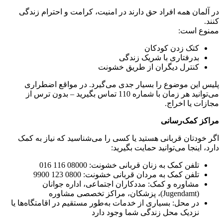
در آلمان همه افراد حق دارند در امنیت، کرامت و احترام زندگی
کنند.
ممنوع است:
کتک زدن کودکان
بدرفتاری با شریک زندگی
کنترل دیگران از طریق خشونت
پلیس این موضوع را بسیار جدی می‌گیرد. در مواقع اضطراری
می‌توانید هر زمان با شماره 110 تماس بگیرید – بدون ترس از
مجازات یا اخراج.
مراکز کمک‌رسانی
اگر خودتان قربانی هستید یا کسی را می‌شناسید که نیاز به کمک
دارد، اینجا می‌توانید حمایت بگیرید:
تلفن کمک به زنان قربانی خشونت: 08000 116 016
تلفن کمک به مردان قربانی خشونت: 0800 123 9900
مشاوره و کمک: مددکاران اجتماعی، اداره جوانان
(Jugendamt)، پزشکان، مراکز تخصصی مشاوره
در محل: بسیاری از خدمات به‌طور مستقیم در اقامتگاه‌ها یا
نزدیک محل زندگی شما وجود دارد