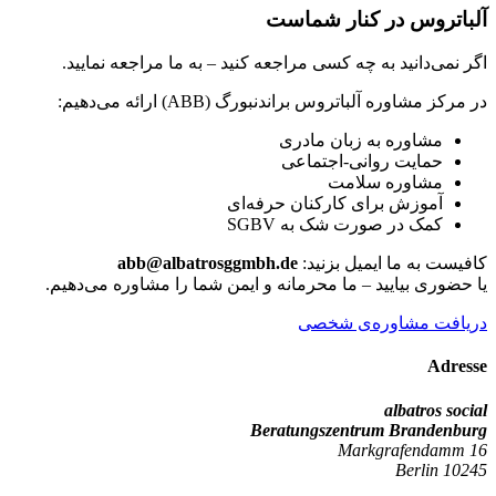
آلباتروس در کنار شماست
اگر نمی‌دانید به چه کسی مراجعه کنید – به ما مراجعه نمایید.
در مرکز مشاوره آلباتروس براندنبورگ (ABB) ارائه می‌دهیم:
مشاوره به زبان مادری
حمایت روانی-اجتماعی
مشاوره سلامت
آموزش برای کارکنان حرفه‌ای
کمک در صورت شک به SGBV
کافیست به ما ایمیل بزنید:
abb@albatrosggmbh.de
یا حضوری بیایید – ما محرمانه و ایمن شما را مشاوره می‌دهیم.
دریافت مشاوره‌ی شخصی
Adresse
albatros social
Beratungszentrum Brandenburg
Markgrafendamm 16
10245 Berlin