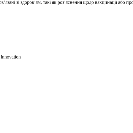
ов’язані зі здоров’ям, такі як роз’яснення щодо вакцинації або пр
 Innovation