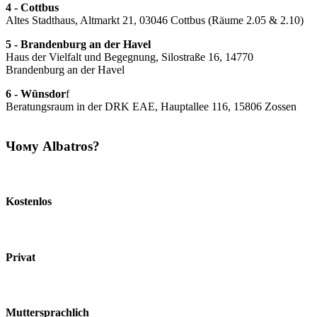
4 - Cottbus
Altes Stadthaus, Altmarkt 21, 03046 Cottbus (Räume 2.05 & 2.10)
5 - Brandenburg an der Havel
Haus der Vielfalt und Begegnung, Silostraße 16, 14770
Brandenburg an der Havel
6 - Wünsdor
f
Beratungsraum in der DRK EAE, Hauptallee 116, 15806 Zossen
Чому Albatros?
Kostenlos
Privat
Muttersprachlich