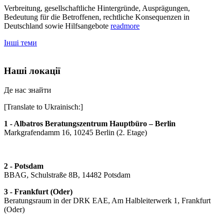
Verbreitung, gesellschaftliche Hintergründe, Ausprägungen,
Bedeutung für die Betroffenen, rechtliche Konsequenzen in
Deutschland sowie Hilfsangebote
readmore
Інші теми
Наші локації
Де нас знайти
[Translate to Ukrainisch:]
1 - Albatros Beratungszentrum Hauptbüro – Berlin
Markgrafendamm 16, 10245 Berlin (2. Etage)
2 - Potsdam
BBAG, Schulstraße 8B, 14482 Potsdam
3 - Frankfurt (Oder)
Beratungsraum in der DRK EAE, Am Halbleiterwerk 1, Frankfurt
(Oder)